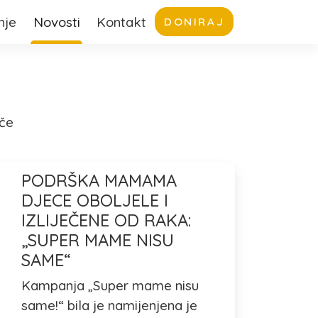
nje
Novosti
Kontakt
DONIRAJ
iče
PODRŠKA MAMAMA
DJECE OBOLJELE I
IZLIJEČENE OD RAKA:
„SUPER MAME NISU
SAME“
Kampanja „Super mame nisu
same!“ bila je namijenjena je