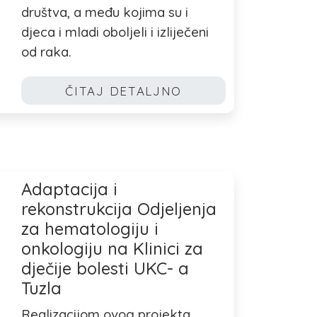
društva, a među kojima su i
djeca i mladi oboljeli i izliječeni
od raka.
ČITAJ DETALJNO
Adaptacija i
rekonstrukcija Odjeljenja
za hematologiju i
onkologiju na Klinici za
dječije bolesti UKC- a
Tuzla
Realizacijom ovog projekta