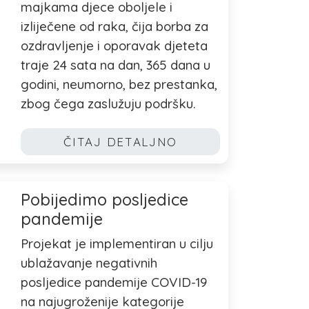
majkama djece oboljele i
izliječene od raka, čija borba za
ozdravljenje i oporavak djeteta
traje 24 sata na dan, 365 dana u
godini, neumorno, bez prestanka,
zbog čega zaslužuju podršku.
ČITAJ DETALJNO
Pobijedimo posljedice
pandemije
Projekat je implementiran u cilju
ublažavanje negativnih
posljedice pandemije COVID-19
na najugroženije kategorije