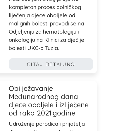
kompletan proces bolničkog
liječenja djece oboljele od
malignih bolesti provodi se na
Odjeljenju za hematologiju i
onkologiju na Klinici za dječije
bolesti UKC-a Tuzla.
ČITAJ DETALJNO
Obilježavanje
Međunarodnog dana
djece oboljele i izliječene
od raka 2021.godine
Udruženje porodica i prijatelja